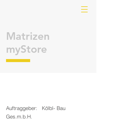
Matrizen
myStore
Auftraggeber: Kölbl- Bau
Ges.m.b.H.